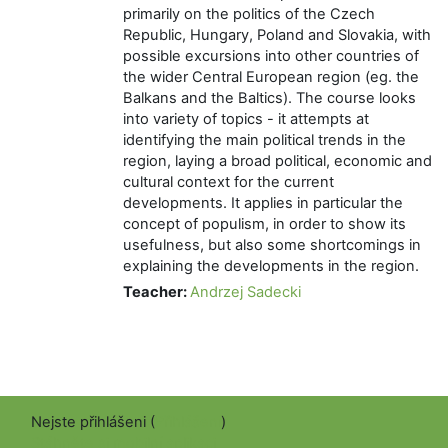
primarily on the politics of the Czech
Republic, Hungary, Poland and Slovakia, with
possible excursions into other countries of
the wider Central European region (eg. the
Balkans and the Baltics). The course looks
into variety of topics - it attempts at
identifying the main political trends in the
region, laying a broad political, economic and
cultural context for the current
developments. It applies in particular the
concept of populism, in order to show its
usefulness, but also some shortcomings in
explaining the developments in the region.
Teacher:
Andrzej Sadecki
Nejste přihlášeni (
Přihlášení
)
Stáhněte si mobilní aplikaci