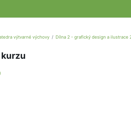
atedra výtvarné výchovy
Dílna 2 - grafický design a ilustra
 kurzu
)