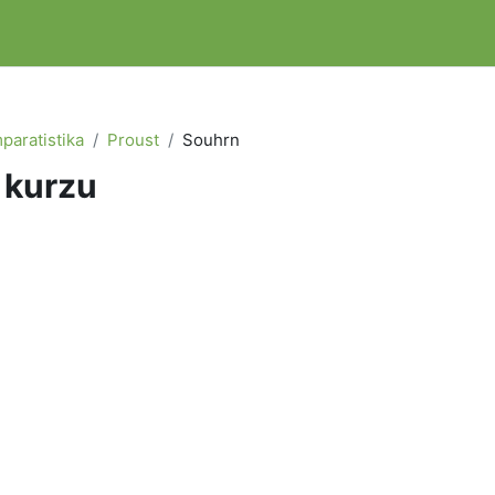
paratistika
Proust
Souhrn
 kurzu