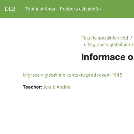
Přejít k hlavnímu obsahu
DL2
Titulní stránka
Podpora uživatelů
Fakulta sociálních věd
Migrace v globálním 
Informace o
Migrace v globálním kontextu před rokem 1945
Teacher:
Jakub Andrle