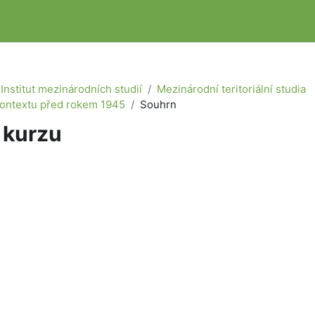
Institut mezinárodních studií
Mezinárodní teritoriální studia
kontextu před rokem 1945
Souhrn
 kurzu