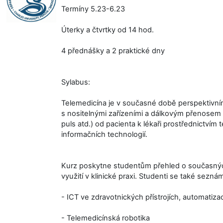
Termíny 5.23-6.23
Úterky a čtvrtky od 14 hod.
4 přednášky a 2 praktické dny
Sylabus:
Telemedicína je v současné době perspektivní
s nositelnými zařízeními a dálkovým přenosem l
puls atd.) od pacienta k lékaři prostřednictvím
informačních technologií.
Kurz poskytne studentům přehled o současných
využití v klinické praxi. Studenti se také seznám
- ICT ve zdravotnických přístrojích, automatiza
- Telemedicínská robotika