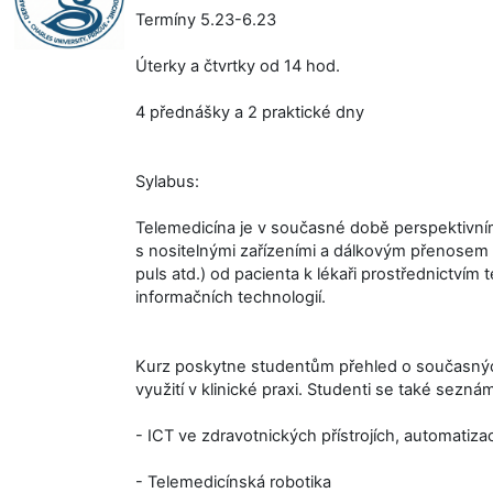
Termíny 5.23-6.23
Úterky a čtvrtky od 14 hod.
4 přednášky a 2 praktické dny
Sylabus:
Telemedicína je v současné době perspektivní
s nositelnými zařízeními a dálkovým přenosem l
puls atd.) od pacienta k lékaři prostřednictvím
informačních technologií.
Kurz poskytne studentům přehled o současných
využití v klinické praxi. Studenti se také seznám
- ICT ve zdravotnických přístrojích, automatiza
- Telemedicínská robotika