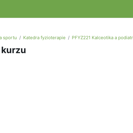
a sportu
Katedra fyzioterapie
PFYZ221 Kalceotika a podiatr
 kurzu