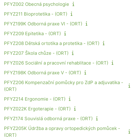
PFYZ002 Obecná psychologie
PFYZ211 Bioprotetika - (ORT)
PFYZ199K Odborná praxe VI - (ORT)
PFYZ209 Epitetika - (ORT)
PFYZ208 Dětská ortotika a protetika - (ORT)
PFYZ207 Škola chůze - (ORT)
PFYZ026 Sociální a pracovní rehablitace - (ORT)
PFYZ198K Odborná praxe V - (ORT)
PFYZ206 Kompenzační pomůcky pro ZdP a adjuvatika -
(ORT)
PFYZ214 Ergonomie - (ORT)
PFYZ022K Ergoterapie - (ORT)
PFYZ174 Souvislá odborná praxe - (ORT)
PFYZ205K Údržba a opravy ortopedických pomůcek -
(ORT)