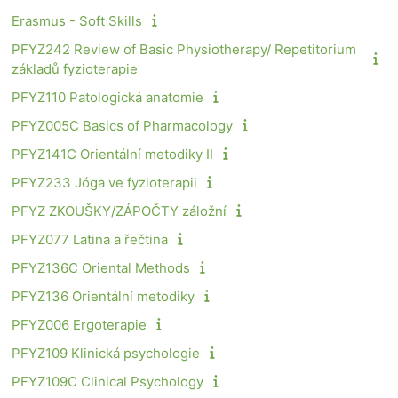
Erasmus - Soft Skills
PFYZ242 Review of Basic Physiotherapy/ Repetitorium
základů fyzioterapie
PFYZ110 Patologická anatomie
PFYZ005C Basics of Pharmacology
PFYZ141C Orientální metodiky II
PFYZ233 Jóga ve fyzioterapii
PFYZ ZKOUŠKY/ZÁPOČTY záložní
PFYZ077 Latina a řečtina
PFYZ136C Oriental Methods
PFYZ136 Orientální metodiky
PFYZ006 Ergoterapie
PFYZ109 Klinická psychologie
PFYZ109C Clinical Psychology