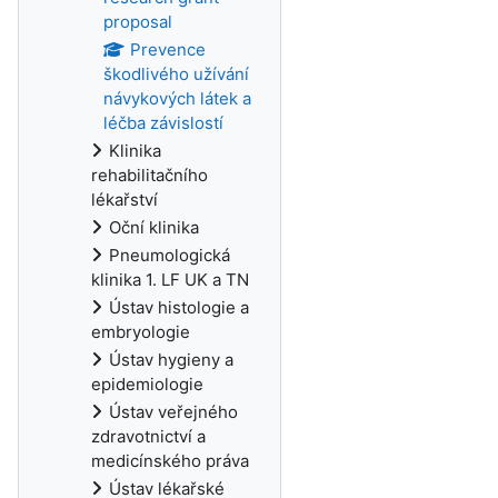
proposal
Prevence
škodlivého užívání
návykových látek a
léčba závislostí
Klinika
rehabilitačního
lékařství
Oční klinika
Pneumologická
klinika 1. LF UK a TN
Ústav histologie a
embryologie
Ústav hygieny a
epidemiologie
Ústav veřejného
zdravotnictví a
medicínského práva
Ústav lékařské