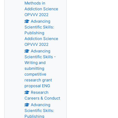
Methods in
Addiction Science
OPVVV 2022
Advancing
Scientific Skills:
Publishing
Addiction Science
OPVVV 2022
Advancing
Scientific Skills -
Writing and
submitting
competitive
research grant
proposal ENG
Research
Careers & Conduct
Advancing
Scientific Skills:
Publishing