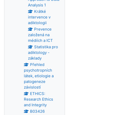
Analysis 1
Krátké
intervence v
adiktologii
Prevence
založená na
médiích a ICT
Statistika pro
adiktology -
základy
Přehled
psychotropních
látek, etiologie a
patogeneze
závislostí
ETHICS:
Research Ethics
and Integrity
B03426