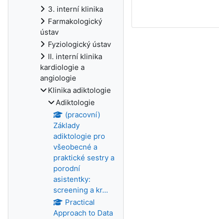
3. interní klinika
Farmakologický
ústav
Fyziologický ústav
II. interní klinika
kardiologie a
angiologie
Klinika adiktologie
Adiktologie
(pracovní)
Základy
adiktologie pro
všeobecné a
praktické sestry a
porodní
asistentky:
screening a kr...
Practical
Approach to Data