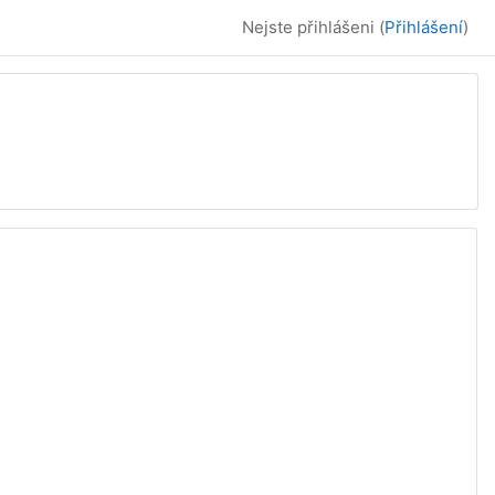
Nejste přihlášeni (
Přihlášení
)