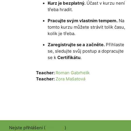
Kurz je bezplatný.
Účast v kurzu není
třeba hradit.
Pracujte svým vlastním tempem.
Na
tomto kurzu můžete strávit tolik času,
kolik je třeba.
Zaregistrujte se a začněte.
Přihlaste
se, sledujte svůj postup a dopracujte
se k
Certifikátu
.
Teacher:
Roman Gabrhelík
Teacher:
Zora Mašatová
Nejste přihlášeni (
Přihlášení
)