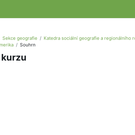
Sekce geografie
Katedra sociální geografie a regionálního 
merika
Souhrn
 kurzu