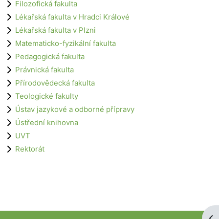
Filozofická fakulta
Lékařská fakulta v Hradci Králové
Lékařská fakulta v Plzni
Matematicko-fyzikální fakulta
Pedagogická fakulta
Právnická fakulta
Přírodovědecká fakulta
Teologické fakulty
Ústav jazykové a odborné přípravy
Ústřední knihovna
UVT
Rektorát
Ote