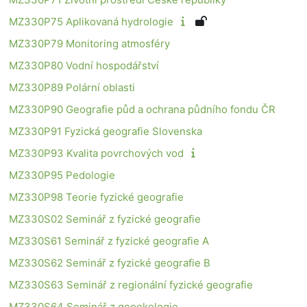
MZ330P75 Aplikovaná hydrologie
MZ330P79 Monitoring atmosféry
MZ330P80 Vodní hospodářství
MZ330P89 Polární oblasti
MZ330P90 Geografie půd a ochrana půdního fondu ČR
MZ330P91 Fyzická geografie Slovenska
MZ330P93 Kvalita povrchových vod
MZ330P95 Pedologie
MZ330P98 Teorie fyzické geografie
MZ330S02 Seminář z fyzické geografie
MZ330S61 Seminář z fyzické geografie A
MZ330S62 Seminář z fyzické geografie B
MZ330S63 Seminář z regionální fyzické geografie
MZ330S64 Seminář z geoekologie