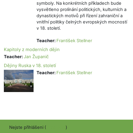
symboly. Na konkrétních příkladech bude
vysvětleno prolínání politických, kulturních a
dynastických motivů při řízení zahraniční a
vnitřní politiky čelných evropských mocností
v 18. století.
Teacher:
František Stellner
Kapitoly z moderních dějin
Teacher:
Jan Županič
Dějiny Ruska v 18. století
Teacher:
František Stellner
Nejste přihlášeni (
Přihlášení
)