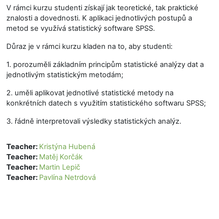
V rámci kurzu studenti získají jak teoretické, tak praktické
znalosti a dovednosti. K aplikaci jednotlivých postupů a
metod se využívá statistický software SPSS.
Důraz je v rámci kurzu kladen na to, aby studenti:
1. porozuměli základním principům statistické analýzy dat a
jednotlivým statistickým metodám;
2. uměli aplikovat jednotlivé statistické metody na
konkrétních datech s využitím statistického softwaru SPSS;
3. řádně interpretovali výsledky statistických analýz.
Teacher:
Kristýna Hubená
Teacher:
Matěj Korčák
Teacher:
Martin Lepič
Teacher:
Pavlína Netrdová