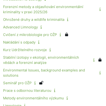
Forenzní metody a objasňování environmentální
kriminality v praxi 2025/26
Ohrožené druhy a wildlife kriminalita
Advanced Limnology
Cvičení z mikrobiologie pro OŽP
Nakládání s odpady
Kurz Udržitelného rozvoje
Stabilní izotopy v ekologii, environmentálních
vědách a forenzní analýze
Environmental Issues, background examples and
solutions
Seminář pro OŽP
Prace s odbornou literaturou
Metody environmentálního výzkumu
Limnologie